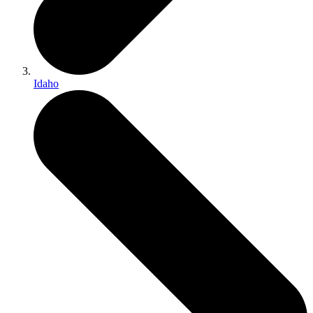
Idaho